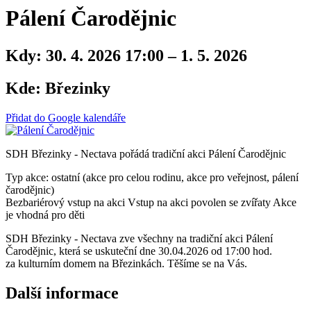
Pálení Čarodějnic
Kdy:
30. 4. 2026 17:00 – 1. 5. 2026
Kde:
Březinky
Přidat do Google kalendáře
SDH Březinky - Nectava pořádá tradiční akci Pálení Čarodějnic
Typ akce: ostatní (akce pro celou rodinu, akce pro veřejnost, pálení
čarodějnic)
Bezbariérový vstup na akci
Vstup na akci povolen se zvířaty
Akce
je vhodná pro děti
SDH Březinky - Nectava zve všechny na tradiční akci Pálení
Čarodějnic, která se uskuteční dne 30.04.2026 od 17:00 hod.
za kulturním domem na Březinkách. Těšíme se na Vás.
Další informace