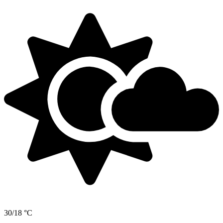
30/18 °C