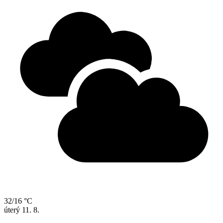
32/16 °C
úterý
11. 8.