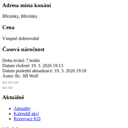
Adresa místa konání
Březinky, Březinky
Cena
Vstupné dobrovolné
Časová náročnost
Doba trvání: 7 hodin
Datum vložení:
19. 3. 2026 19:13
Datum poslední aktualizace:
19. 3. 2026 19:18
Autor:
Bc. Jiří Wolf
Aktuálně
Aktuality
Kalendář akcí
Rezervace KD